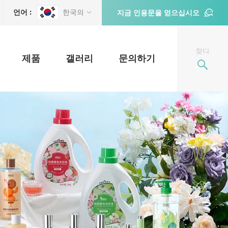
언어 :
한국의
지금 인용문을 얻으십시오
찾다
제품
갤러리
문의하기