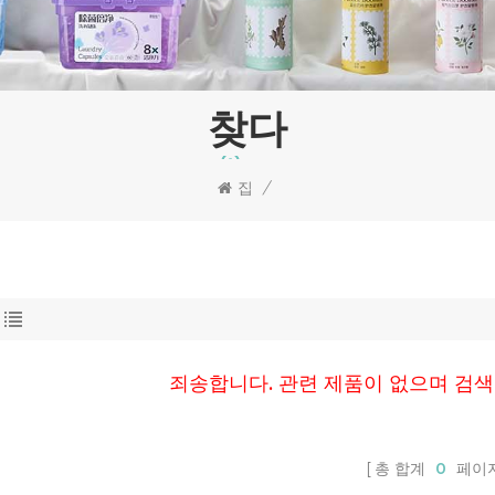
찾다
집
/
죄송합니다. 관련 제품이 없으며 검
총 합계
0
페이