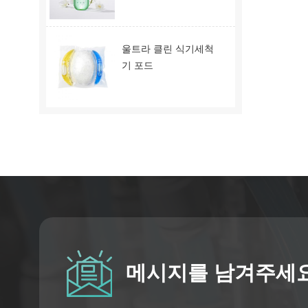
울트라 클린 식기세척
기 포드
메시지를 남겨주세