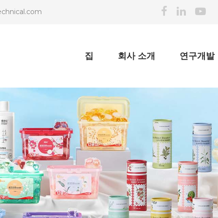
echnical.com
집
회사 소개
연구개발