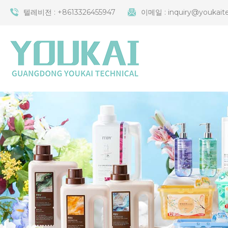
텔레비전 :
+8613326455947
이메일 :
inquiry@youkait